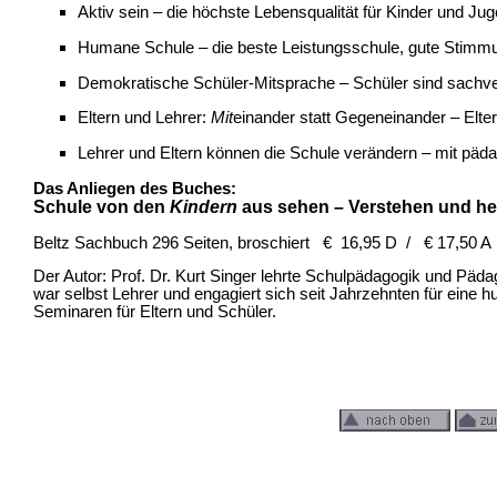
Aktiv sein – die höchste Lebensqualität für Kinder und Jug
Humane Schule – die beste Leistungsschule, gute Stimmu
Demokratische Schüler-Mitsprache – Schüler sind sachver
Eltern und Lehrer:
Mit
einander statt Gegeneinander – Elte
Lehrer und Eltern können die Schule verändern – mit päd
Das Anliegen des Buches:
Schule von den
Kindern
aus sehen – Verstehen und he
Beltz Sachbuch 296 Seiten, broschiert € 16,95 D / € 17,50 A
Der Autor: Prof. Dr. Kurt Singer lehrte Schulpädagogik und Päd
war selbst Lehrer und engagiert sich seit Jahrzehnten für eine 
Seminaren für Eltern und Schüler.