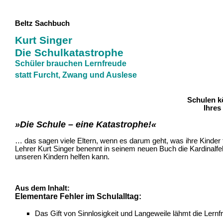
Beltz Sachbuch 
Kurt Singer
Die Schulkatastrophe
Schüler brauchen Lernfreude
statt Furcht, Zwang und Auslese
Schulen k
Ihres
»Die Schule – eine Katastrophe!«
… das sagen viele Eltern, wenn es darum geht, was ihre Kinder 
Lehrer Kurt Singer benennt in seinem neuen Buch die Kardinalf
unseren Kindern helfen kann.
Aus dem Inhalt:
Elementare Fehler im Schulalltag:
Das Gift von Sinnlosigkeit und Langeweile lähmt die Lernf