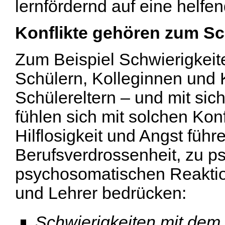
lernfördernd auf eine helf
Konflikte gehören zum Sc
Zum Beispiel Schwierigkeit
Schülern, Kolleginnen und 
Schülereltern – und mit sic
fühlen sich mit solchen Konf
Hilflosigkeit und Angst füh
Berufsverdrossenheit, zu 
psychosomatischen Reaktio
und Lehrer bedrücken:
Schwierigkeiten mit dem 