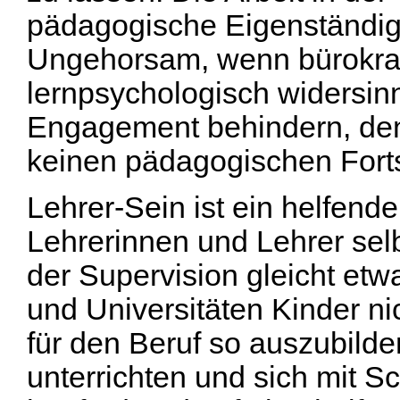
pädagogische Eigenständigk
Ungehorsam, wenn bürokra
lernpsychologisch widersinn
Engagement behindern, de
keinen pädagogischen Fortsc
Lehrer-Sein ist ein helfende
Lehrerinnen und Lehrer selbs
der Supervision gleicht etw
und Universitäten Kinder nic
für den Beruf so auszubilden
unterrichten und sich mit S