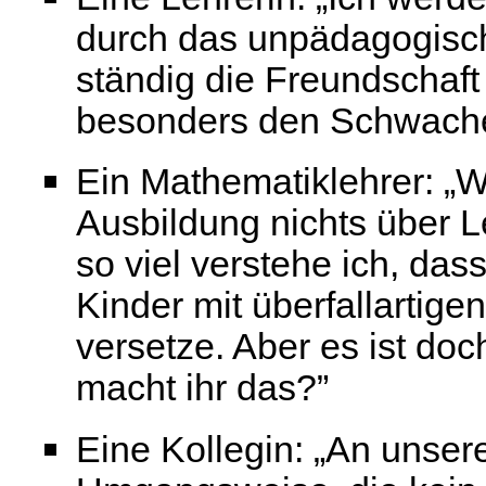
durch das unpädagogisc
ständig die Freundschaf
besonders den Schwache
Ein Mathematiklehrer: „W
Ausbildung nichts über 
so viel verstehe ich, das
Kinder mit überfallartige
versetze. Aber es ist do
macht ihr das?”
Eine Kollegin: „An unsere