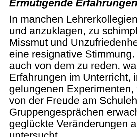
Ermutigende Erfahrungen
In manchen Lehrerkollegien
und anzuklagen, zu schimp
Missmut und Unzufriedenhei
eine resignative Stimmung.
auch von dem zu reden, was
Erfahrungen im Unterricht,
gelungenen Experimenten, v
von der Freude am Schule
Gruppengesprächen erwach
geglückte Veränderungen a
untersucht.