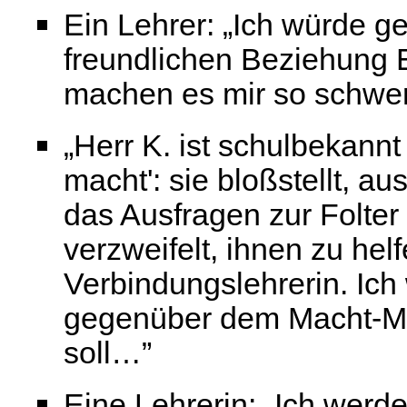
Ein Lehrer: „Ich würde g
freundlichen Beziehung E
machen es mir so schwe
„Herr K. ist schulbekannt 
macht': sie bloßstellt, au
das Ausfragen zur Folter
verzweifelt, ihnen zu hel
Verbindungslehrerin. Ich 
gegenüber dem Macht-Mi
soll…”
Eine Lehrerin: „Ich werde