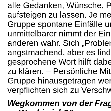
alle Gedanken, Wünsche, Ph
aufsteigen zu lassen. Je me
Gruppe spontane Einfälle un
unmittelbarer nimmt der Ein
anderen wahr. Sich „Proble
angstmachend, aber es lin
gesprochene Wort hilft dab
zu klären. – Persönliche Mit
Gruppe hinausgetragen wer
verpflichten sich zu Versch
Wegkommen von der Frage