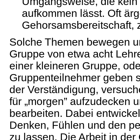
Umgangsweise, die kein f
aufkommen lässt. Oft ärg
Gehorsamsbereitschaft, 
Solche Themen bewegen uns
Gruppe von etwa acht Lehre
einer kleineren Gruppe, ode
Gruppenteilnehmer geben s
der Verständigung, versuche
für „morgen” aufzudecken 
bearbeiten. Dabei entwickel
Denken, Fühlen und den p
zu lassen. Die Arbeit in der