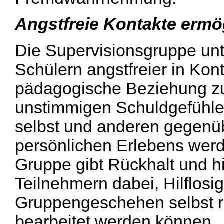
Angstfreie Kontakte ermö
Die Supervisionsgruppe unte
Schülern angstfreier in Ko
pädagogische Beziehung zu 
unstimmigen Schuldgefühlen
selbst und anderen gegen
persönlichen Erlebens wer
Gruppe gibt Rückhalt und h
Teilnehmern dabei, Hilflosi
Gruppengeschehen selbst ru
bearbeitet werden können.