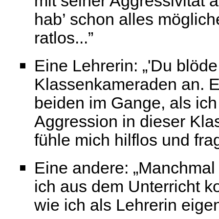
mit seiner Aggressivität a
hab’ schon alles mögliche
ratlos...”
Eine Lehrerin: „'Du blöd
Klassenkameraden an. E
beiden im Gange, als ic
Aggression in dieser Kla
fühle mich hilflos und fr
Eine andere: „Manchmal 
ich aus dem Unterricht k
wie ich als Lehrerin eige