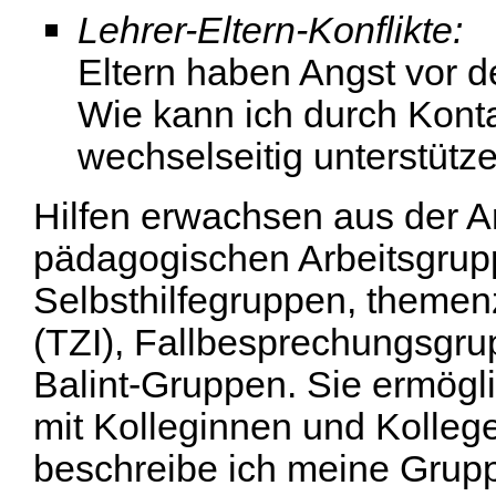
Lehrer-Eltern-Konflikte:
Eltern haben Angst vor d
Wie kann ich durch Kont
wechselseitig unterstüt
Hilfen erwachsen aus der Ar
pädagogischen Arbeitsgrupp
Selbsthilfegruppen, themen
(TZI), Fallbesprechungsgru
Balint-Gruppen. Sie ermög
mit Kolleginnen und Kolleg
beschreibe ich meine Grupp