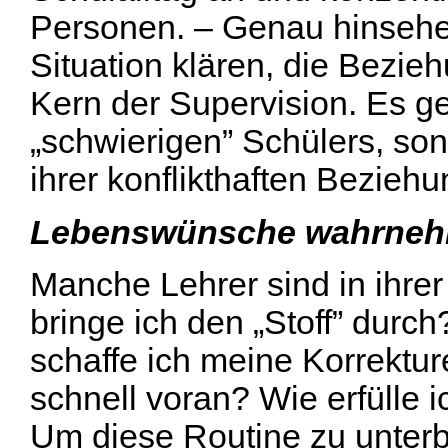
Personen. – Genau hinsehen
Situation klären, die Bezie
Kern der Supervision. Es ge
„schwierigen” Schülers, so
ihrer konflikthaften Beziehu
Lebenswünsche wahrneh
Manche Lehrer sind in ihrer
bringe ich den „Stoff” durch
schaffe ich meine Korrektu
schnell voran? Wie erfülle i
Um diese Routine zu unterbr