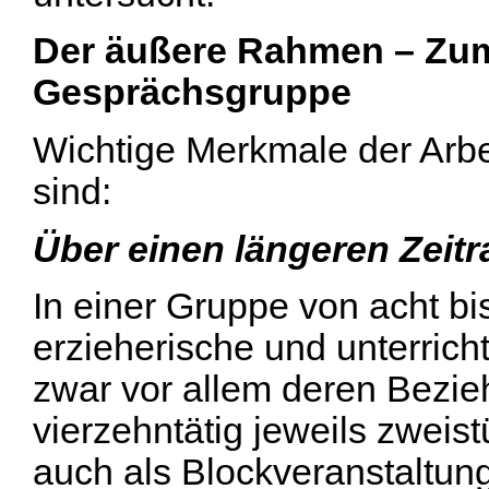
Der äußere Rahmen – Zum 
Gesprächsgruppe
Wichtige Merkmale der Arbe
sind:
Über einen längeren Zei
In einer Gruppe von acht b
erzieherische und unterrich
zwar vor allem deren Bezi
vierzehntätig jeweils zweist
auch als Blockveranstaltun