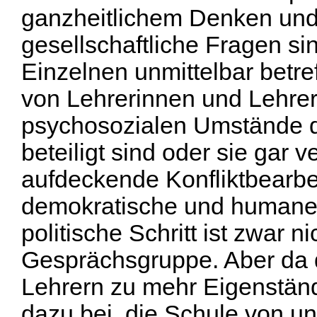
ganzheitlichem Denken und
gesellschaftliche Fragen sin
Einzelnen unmittelbar betre
von Lehrerinnen und Lehrern
psychosozialen Umstände d
beteiligt sind oder sie gar
aufdeckende Konfliktbearbei
demokratische und humane 
politische Schritt ist zwar ni
Gesprächsgruppe. Aber da 
Lehrern zu mehr Eigenständi
dazu bei, die Schule von un