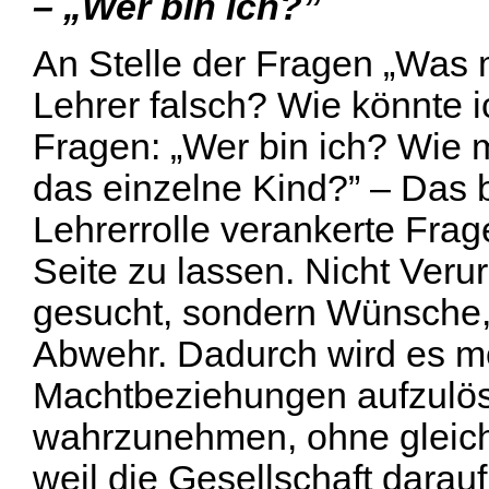
– „Wer bin ich?”
An Stelle der Fragen „Was 
Lehrer falsch? Wie könnte i
Fragen: „Wer bin ich? Wie m
das einzelne Kind?” – Das be
Lehrerrolle verankerte Frag
Seite zu lassen. Nicht Veru
gesucht, sondern Wünsche,
Abwehr. Dadurch wird es mö
Machtbeziehungen aufzulös
wahrzunehmen, ohne gleich z
weil die Gesellschaft darauf