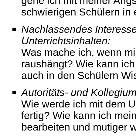
gehe ich mit meiner Ang
schwierigen Schülern in
Nachlassendes Interesse
Unterrichtsinhalten:
Was mache ich, wenn mir
raushängt? Wie kann ich 
auch in den Schülern Wi
Autoritäts- und Kollegium
Wie werde ich mit dem U
fertig? Wie kann ich me
bearbeiten und mutiger 