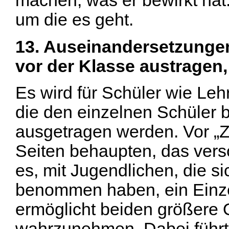
machen, was er bewirkt hat.
um die es geht.
13. Auseinandersetzungen
vor der Klasse austragen
Es wird für Schüler wie Leh
die den einzelnen Schüler b
ausgetragen werden. Vor „
Seiten behaupten, das versc
es, mit Jugendlichen, die s
benommen haben, ein Einze
ermöglicht beiden größere 
wahrzunehmen. Dabei führt 