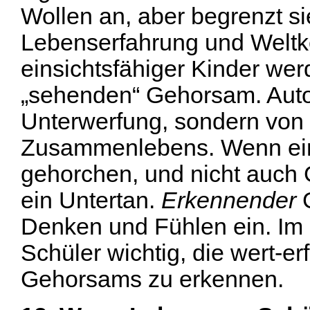
Wollen an, aber begrenzt si
Lebenserfahrung und Weltke
einsichtsfähiger Kinder wer
„sehenden“ Gehorsam. Auto
Unterwerfung, sondern von
Zusammenlebens. Wenn ein
gehorchen, und nicht auch 
ein Untertan.
Erkennender
G
Denken und Fühlen ein. Im S
Schüler wichtig, die wert-er
Gehorsams zu erkennen.