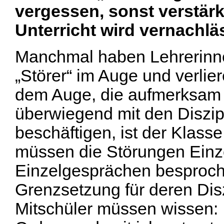
vergessen, sonst verstär
Unterricht wird vernachlä
Manchmal haben Lehrerinne
„Störer“ im Auge und verlie
dem Auge, die aufmerksam s
überwiegend mit den Diszip
beschäftigen, ist der Klas
müssen die Störungen Einze
Einzelgesprächen besproch
Grenzsetzung für deren Diszi
Mitschüler müssen wissen: ,