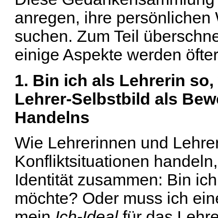
anregen, ihre persönlichen
suchen. Zum Teil überschne
einige Aspekte werden öfte
1. Bin ich als Lehrerin so
Lehrer-Selbstbild als B
Handelns
Wie Lehrerinnen und Lehrer
Konfliktsituationen handeln,
Identität zusammen: Bin ich 
möchte? Oder muss ich eine
mein
Ich-Ideal
für das Lehr