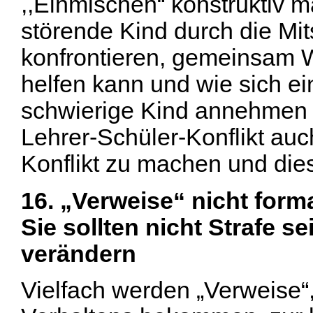
,,Einmischen“ konstruktiv 
störende Kind durch die Mit
konfrontieren, gemeinsam 
helfen kann und wie sich e
schwierige Kind annehmen 
Lehrer-Schüler-Konflikt auc
Konflikt zu machen und di
16. „Verweise“ nicht forma
Sie sollten nicht Strafe s
verändern
Vielfach werden „Verweise“