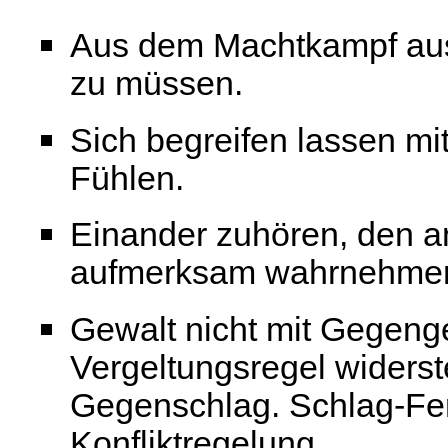
Aus dem Machtkampf ausst
zu müssen.
Sich begreifen lassen m
Fühlen.
Einander zuhören, den a
aufmerksam wahrnehme
Gewalt nicht mit Gegeng
Vergeltungsregel widerst
Gegenschlag. Schlag-Ferti
Konfliktregelung.