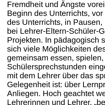
Fremdheit und Ängste vorein
Beginn des Unterrichts, vo
des Unterrichts, in Pausen,
bei Lehrer-Eltern-­Schüler
Projekten. In pädagogisch s
sich viele Möglichkeiten de
gemeinsam essen, spielen, 
Schülersprechstunden einge
mit dem Lehrer über das sp
Gelegenheit ist: über Lern
Anliegen. Hoch geachtet w
Lehrerinnen und Lehrer, „be