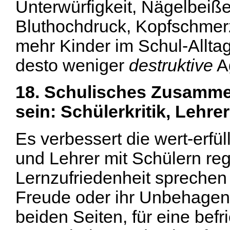
Unterwürfigkeit, Nägelbeiß
Bluthochdruck, Kopfschme
mehr Kinder im Schul-Allta
desto weniger
destruktive
Ag
18. Schulisches Zusamme
sein: Schülerkritik, Lehrerk
Es verbessert die wert-erfü
und Lehrer mit Schülern re
Lernzufriedenheit sprechen
Freude oder ihr Unbehagen 
beiden Seiten, für eine bef