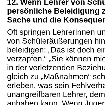
12. Wenn Lehrer von Schül
persönliche Beleidigung
Sache und die Konsequen
Oft springen Lehrerinnen u
von Schüleräußerungen hin
beleidigen: „Das ist doch ei
verzapfen.“ „Sie können mi
in der verletzenden Bezieh
gleich zu „Maßnahmen“ schr
erleben, was sein Fehlverha
unangreifbaren Lehrer, dem 
anhaben kann. Wenn Jugen