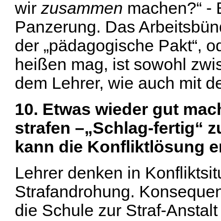
wir
zusammen
machen?“ - B
Panzerung. Das Arbeitsbündn
der „pädagogische Pakt“, o
heißen mag, ist sowohl zw
dem Lehrer, wie auch mit d
10. Etwas wieder gut mach
strafen –„Schlag-fertig“ z
kann die Konfliktlösung 
Lehrer denken in Konfliktsi
Strafandrohung. Konsequen
die Schule zur Straf-Anstal