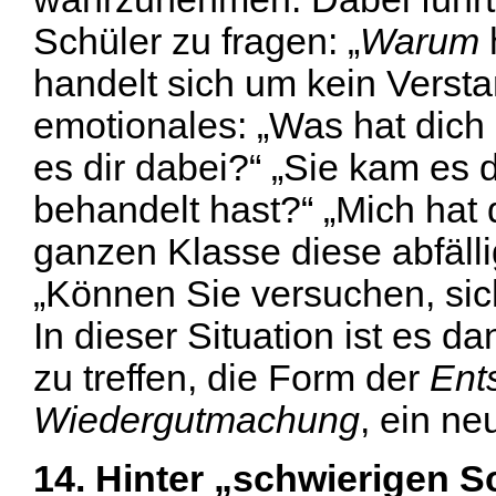
Schüler zu fragen: „
Warum
handelt sich um kein Verst
emotionales: „Was hat dich
es dir dabei?“ „Sie kam es 
behandelt hast?“ „Mich hat 
ganzen Klasse diese abfäl
„Können Sie versuchen, sic
In dieser Situation ist es 
zu treffen, die Form der
Ent
Wiedergutmachung
, ein n
14. Hinter „schwierigen S