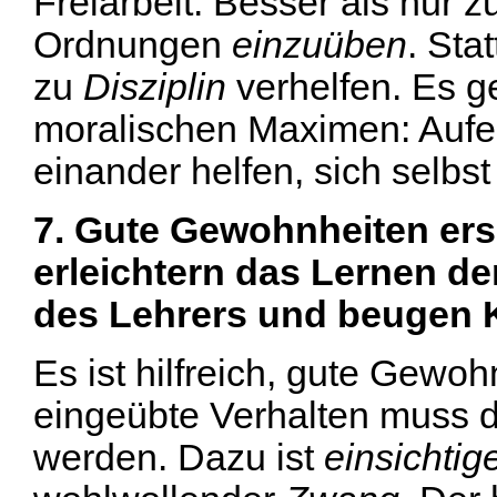
Freiarbeit. Besser als nur 
Ordnungen
einzuüben
. Sta
zu
Disziplin
verhelfen. Es 
moralischen Maximen: Aufe
einander helfen, sich sel
7. Gute Gewohnheiten ersp
erleichtern das Lernen de
des Lehrers und beugen K
Es ist hilfreich, gute Gewo
eingeübte Verhalten muss d
werden. Dazu ist
einsichtig