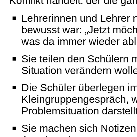
Konflikt handelt, der die gan
Lehrerinnen und Lehrer n
bewusst war: „Jetzt möc
was da immer wieder ablä
Sie teilen den Schülern m
Situation verändern woll
Die Schüler überlegen im
Kleingruppengespräch, w
Problemsituation darstellt
Sie machen sich Notizen 