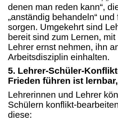
denen man reden kann“, die
„anständig behandeln“ und fü
sorgen. Umgekehrt sind Lehr
bereit sind zum Lernen, mi
Lehrer ernst nehmen, ihn a
Arbeitsdisziplin einhalten.
5. Lehrer-Schüler-Konflik
Frieden führen ist lernbar
Lehrerinnen und Lehrer kö
Schülern konflikt-bearbeit
diese: