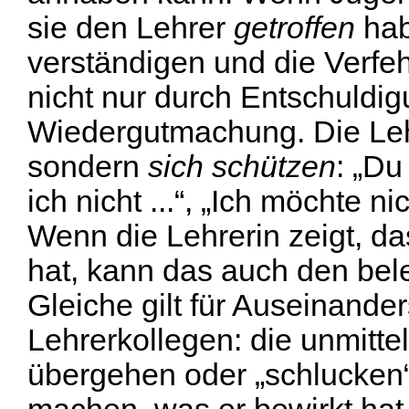
sie den Lehrer
getroffen
hab
verständigen und die Verfeh
nicht nur durch Entschuldi
Wiedergutmachung. Die Lehre
sondern
sich schützen
: „Du
ich nicht ...“, „Ich möchte n
Wenn die Lehrerin zeigt, das
hat, kann das auch den bele
Gleiche gilt für Auseinande
Lehrerkollegen: die unmitte
übergehen oder „schlucken