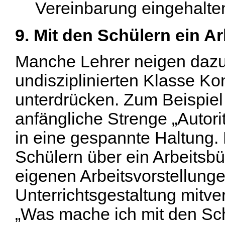
Vereinbarung eingehalten
9. Mit den Schülern ein A
Manche Lehrer neigen dazu,
undisziplinierten Klasse Ko
unterdrücken. Zum Beispiel 
anfängliche Strenge „Autorit
in eine gespannte Haltung. H
Schülern über ein Arbeitsbü
eigenen Arbeitsvorstellungen
Unterrichtsgestaltung mitve
„Was mache ich mit den Sc