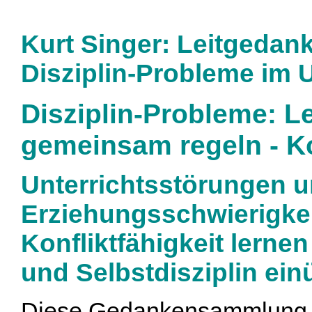
Kurt Singer: Leitgedan
Disziplin-Probleme im U
Disziplin-Probleme: L
gemeinsam regeln - K
Unterrichtsstörungen 
Erziehungsschwierigkei
Konfliktfähigkeit lerne
und Selbstdisziplin ei
Diese Gedankensammlung so