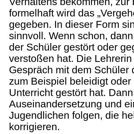
Verhaltens bekommen, zur
formelhaft wird das „Vergeh
gegeben. In dieser Form si
sinnvoll. Wenn schon, dann 
der Schüler gestört oder 
verstoßen hat. Die Lehrerin
Gespräch mit dem Schüler d
zum Beispiel beleidigt oder
Unterricht gestört hat. Dan
Auseinandersetzung und ein
Jugendlichen folgen, die hel
korrigieren.