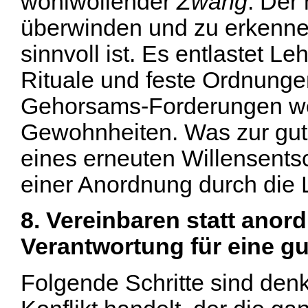
wohlwollender
Zwang
. Der 
überwinden und zu erkenne
sinnvoll ist. Es entlastet L
Rituale und feste Ordnunge
Gehorsams-Forderungen wer
Gewohnheiten. Was zur gute
eines erneuten Willensents
einer Anordnung durch die 
8. Vereinbaren statt anord
Verantwortung für eine g
Folgende Schritte sind den