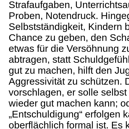
Strafaufgaben, Unterrichts
Proben, Notendruck. Hingeg
Selbstständigkeit, Kindern 
Chance zu geben, den Scha
etwas für die Versöhnung z
abtragen, statt Schuldgefüh
gut zu machen, hilft den Ju
Aggressivität zu schützen.
vorschlagen, er solle selbs
wieder gut machen kann; od
„Entschuldigung“ erfolgen k
oberflächlich formal ist. Es