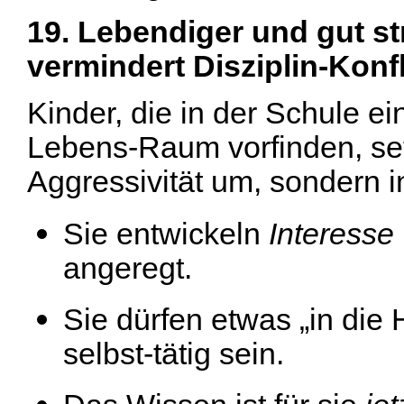
19. Lebendiger und gut str
vermindert Disziplin-Konfl
Kinder, die in der Schule e
Lebens-Raum vorfinden, set
Aggressivität um, sondern i
Sie entwickeln
Interesse
angeregt.
Sie dürfen etwas „in di
selbst-tätig sein.